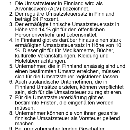
Die Umsatzsteuer in Finnland wird als
Arvonlisävero (ALV) bezeichnet.
Der reguläre Umsatzsteuersatz in Finnland
beträgt 24 Prozent.
Der ermäßigte finnische Umsatzsteuersatz in
Höhe von 14 % gilt für den öffentlichen
Personenverkehr und Lebensmittel.
In Finnland gibt es darüber hinaus einen stark
ermäßigten Umsatzsteuersatz in Höhe von 10
%. Dieser gilt für für Medikamente, Bücher,
kulturelle Veranstaltungen, Kleidung und
Hotelübernachtungen.
Unternehmer, die in Finnland ansässig sind und
einen bestimmten Umsatz erreichen, müssen
sich für die Umsatzsteuer registrieren lassen.
Auch ausländische Unternehmen, die in
Finnland Umsätze erzielen, können verpflichtet
sein, sich für die Umsatzsteuer zu registrieren.
Für die Umsatzsteuererklärung gibt es
bestimmte Fristen, die eingehalten werden
müssen.
Unternehmer können die von ihnen gezahlte
finnische Umsatzsteuer als Vorsteuer geltend
machen.
Bei grenzüberschreitenden Geschäften