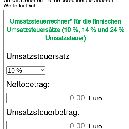
Umsatzsteuerrechner.de berechnet die anderen
Werte für Dich.
Umsatzsteuerrechner* für die finnischen
Umsatzsteuersätze (10 %, 14 % und 24 %
Umsatzsteuer)
Umsatzsteuersatz:
Nettobetrag:
Euro
Umsatzsteuerbetrag:
Euro