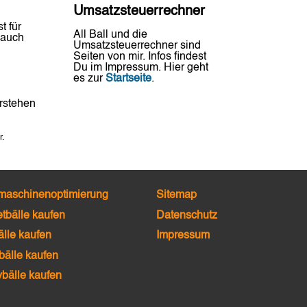
Umsatzsteuerrechner
t für
All Ball und die
 auch
Umsatzsteuerrechner sind
Seiten von mir. Infos findest
Du im Impressum. Hier geht
es zur
Startseite
.
erstehen
r.
maschinenoptimierung
Sitemap
tbälle kaufen
Datenschutz
lle kaufen
Impressum
älle kaufen
ybälle kaufen