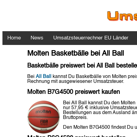
Home
News
Umsatzsteuerrechner EU Länder
Molten Basketbälle bei All Ball
Basketbälle preiswert bei All Ball bestell
Bei
All Ball
kannst Du Basketbälle von Molten preis
Rechnung mit ausgewiesener Umsatzsteuer.
Molten B7G4500 preiswert kaufen
Bei All Ball kannst Du den Molten
nur 57,95 €
inklusive Umsatzsteu
Bestellungen aus dem Ausland än
Bruttopreis.
Den Molten B7G4500 findest Du 