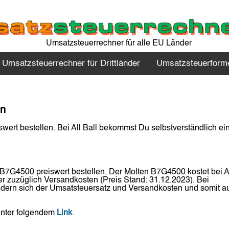
Umsatzsteuerrechner für alle EU Länder
Umsatzsteuerrechner für Drittländer
Umsatzsteuerform
en
wert bestellen. Bei All Ball bekommst Du selbstverständlich ei
 B7G4500 preiswert bestellen. Der Molten B7G4500 kostet bei Al
er
zuzüglich Versandkosten (Preis Stand: 31.12.2023). Bei
dern sich der Umsatsteuersatz und Versandkosten und somit a
unter folgendem
Link
.