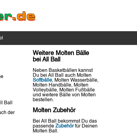
el
Weitere Molten Bälle
bei All Ball
Neben Basketbällen kannst
Du bei All Ball auch Molten
ne
Softbälle
, Molten Wasserbälle,
Molten Handbälle, Molten
Volleybälle, Molten Fußbälle
und weitere Bälle von Molten
bestellen.
l Ball
Molten Zubehör
uch der
Bei All Ball bekommst Du das
passende
Zubehör
für Deinen
Molten Ball.