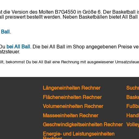
 die Version des Molten B7G4550 in Größe 6. Der Basketball is
l preiswert bestellt werden. Neben Basketbällen bietet All Ball
 Ball
.
 Du
bei All Ball
. Die bei All Ball im Shop angegebenen Preise v
tzsteuer.
llt, bekommst Du bei All Ball eine Rechnung mit ausgewiesener Umsatzsteue
Längeneinheiten Rechner
Such
Flächeneinheiten Rechner
Baske
Volumeneinheiten Rechner
Fußbä
Masseeinheiten Rechner
Handb
Geschwindigkeitseinheiten Rechner
Volle
Energie- und Leistungseinheiten