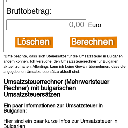
Bruttobetrag:
Euro
Berechnen
Löschen
*Bitte beachte, dass sich Steuersätze für die Umsatzsteuer in Bulgarien
ändern können. Ich versuche, den
Umsatzsteuerrechner für Bulgarien
aktuell zu halten. Allerdings kann ich keine Gewähr übernehmen, dass die
angegebenen Umsatzsteuersätze aktuell sind.
Umsatzsteuerrechner (Mehrwertsteuer
Rechner) mit bulgarischen
Umsatzsteuersätzen
Ein paar Informationen zur Umsatzsteuer in
Bulgarien:
Hier sind ein paar kurze Infos zur Umsatzsteuer in
Bulgarien: