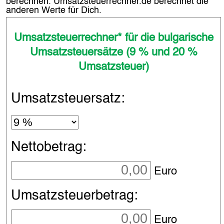
berechnen. Umsatzsteuerrechner.de berechnet die
anderen Werte für Dich.
Umsatzsteuerrechner* für die bulgarische
Umsatzsteuersätze (9 % und 20 %
Umsatzsteuer)
Umsatzsteuersatz:
Nettobetrag:
Euro
Umsatzsteuerbetrag:
Euro