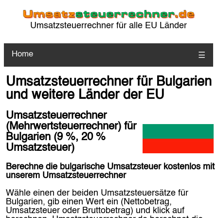
Umsatzsteuerrechner für alle EU Länder
Home
☰
Umsatzsteuerrechner für Bulgarien
und weitere Länder der EU
Umsatzsteuerrechner
(Mehrwertsteuerrechner) für
Bulgarien (9 %, 20 %
Umsatzsteuer)
Berechne die bulgarische Umsatzsteuer kostenlos mit
unserem Umsatzsteuerrechner
Wähle einen der beiden Umsatzsteuersätze für
Bulgarien, gib einen Wert ein (Nettobetrag,
Umsatzsteuer oder Bruttobetrag) und klick auf