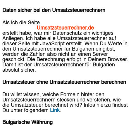
Daten sicher bei den Umsatzsteuerrechnern
Als ich die Seite
Umsatzsteuerrechner.de
erstellt habe, war mir Datenschutz ein wichtiges
Anliegen. Ich habe alle Umsatzsteuerrechner auf
dieser Seite mit JavaScript erstellt. Wenn Du Werte in
den Umsatzsteuerrechner für Bulgarien eingibst,
werden die Zahlen also nicht an einen Server
geschickt. Die Berechnung erfolgt in Deinem Browser.
Damit ist der Umsatzsteuerrechner für Bulgarien
absolut sicher.
Umsatzsteuer ohne Umsatzsteuerrechner berechnen
Du willst wissen, welche Formeln hinter den
Umsatzsteuerrechnern stecken und verstehen, wie
die Umsatzsteuer berechnet wird? Infos hierzu findest
Du unter folgendem
Link
.
Bulgarische Währung