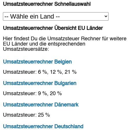
Umsatzsteuerrechner Schnellauswahl
Umsatzsteuerrechner Übersicht EU Länder
Hier findest Du die Umsatzsteuer Rechner für weitere
EU Länder und die entsprechenden
Umsatzsteuersätze:
Umsatzsteuerrechner Belgien
Umsatzsteuer: 6 %, 12 %, 21 %
Umsatzsteuerrechner Bulgarien
Umsatzsteuer: 9 %, 20 %
Umsatzsteuerrechner Dänemark
Umsatzsteuer: 25 %
Umsatzsteuerrechner Deutschland