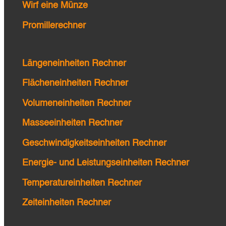
Wirf eine Münze
Promillerechner
Längeneinheiten Rechner
Flächeneinheiten Rechner
Volumeneinheiten Rechner
Masseeinheiten Rechner
Geschwindigkeitseinheiten Rechner
Energie- und Leistungseinheiten Rechner
Temperatureinheiten Rechner
Zeiteinheiten Rechner