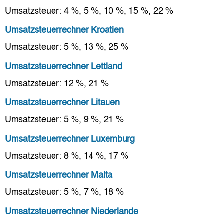
Umsatzsteuer: 4 %, 5 %, 10 %, 15 %, 22 %
Umsatzsteuerrechner Kroatien
Umsatzsteuer: 5 %, 13 %, 25 %
Umsatzsteuerrechner Lettland
Umsatzsteuer: 12 %, 21 %
Umsatzsteuerrechner Litauen
Umsatzsteuer: 5 %, 9 %, 21 %
Umsatzsteuerrechner Luxemburg
Umsatzsteuer: 8 %, 14 %, 17 %
Umsatzsteuerrechner Malta
Umsatzsteuer: 5 %, 7 %, 18 %
Umsatzsteuerrechner Niederlande