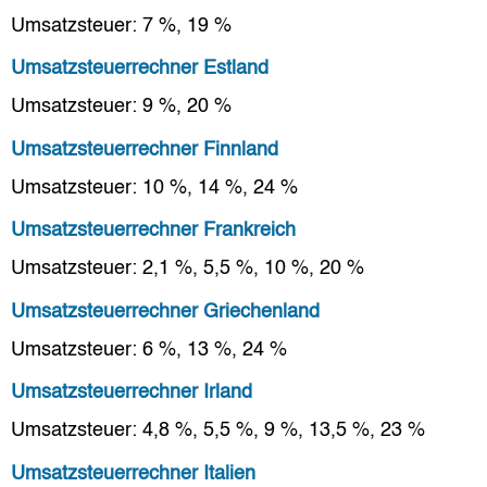
Umsatzsteuer: 7 %, 19 %
Umsatzsteuerrechner Estland
Umsatzsteuer: 9 %, 20 %
Umsatzsteuerrechner Finnland
Umsatzsteuer: 10 %, 14 %, 24 %
Umsatzsteuerrechner Frankreich
Umsatzsteuer: 2,1 %, 5,5 %, 10 %, 20 %
Umsatzsteuerrechner Griechenland
Umsatzsteuer: 6 %, 13 %, 24 %
Umsatzsteuerrechner Irland
Umsatzsteuer: 4,8 %, 5,5 %, 9 %, 13,5 %, 23 %
Umsatzsteuerrechner Italien