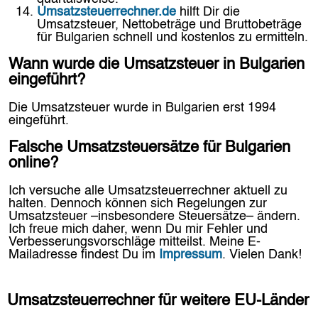
Umsatzsteuerrechner.de
hilft Dir die
Umsatzsteuer, Nettobeträge und Bruttobeträge
für Bulgarien schnell und kostenlos zu ermitteln.
Wann wurde die Umsatzsteuer in Bulgarien
eingeführt?
Die Umsatzsteuer wurde in Bulgarien erst 1994
eingeführt.
Falsche Umsatzsteuersätze für Bulgarien
online?
Ich versuche alle Umsatzsteuerrechner aktuell zu
halten. Dennoch können sich Regelungen zur
Umsatzsteuer –insbesondere Steuersätze– ändern.
Ich freue mich daher, wenn Du mir Fehler und
Verbesserungsvorschläge mitteilst. Meine E-
Mailadresse findest Du im
Impressum
. Vielen Dank!
Umsatzsteuerrechner für weitere EU-Länder